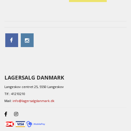
LAGERSALG DANMARK
Langeskov centret 25, 5550 Langeskov
Tlf.: 41210210
Mail:
info@lagersalgdanmark.dk