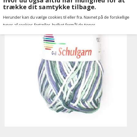
hvor du også altid har mulighed for at
trække dit samtykke tilbage.
Herunder kan du vælge cookies til eller fra. Navnet på de forskellige
typer af cookies fortæller, hvilket formål de tjener.