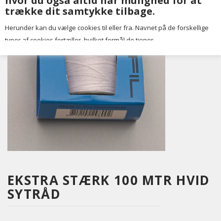
hvor du også altid har mulighed for at
trække dit samtykke tilbage.
Herunder kan du vælge cookies til eller fra. Navnet på de forskellige
typer af cookies fortæller, hvilket formål de tjener.
EKSTRA STÆRK 100 MTR HVID
SYTRÅD