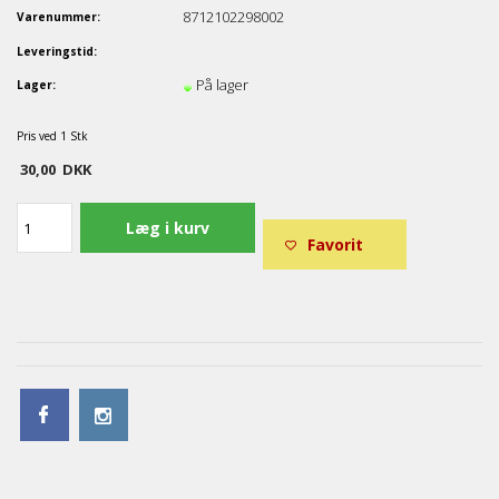
8712102298002
Varenummer:
Leveringstid:
På lager
Lager:
Pris ved 1 Stk
30,00
DKK