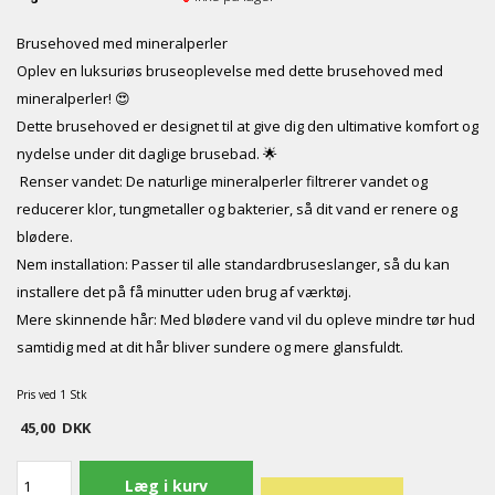
Brusehoved med mineralperler
Oplev en luksuriøs bruseoplevelse med dette brusehoved med
mineralperler! 😍
Dette brusehoved er designet til at give dig den ultimative komfort og
nydelse under dit daglige brusebad. 🌟
Renser vandet: De naturlige mineralperler filtrerer vandet og
reducerer klor, tungmetaller og bakterier, så dit vand er renere og
blødere.
Nem installation: Passer til alle standardbruseslanger, så du kan
installere det på få minutter uden brug af værktøj.
Mere skinnende hår: Med blødere vand vil du opleve mindre tør hud
samtidig med at dit hår bliver sundere og mere glansfuldt.
Pris ved 1 Stk
45,00
DKK