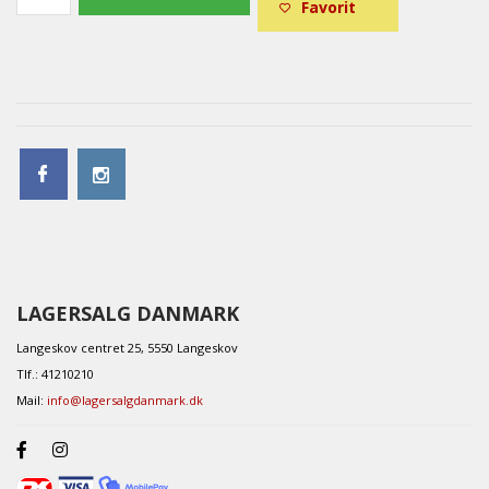
LAGERSALG DANMARK
Langeskov centret 25, 5550 Langeskov
Tlf.: 41210210
Mail:
info@lagersalgdanmark.dk